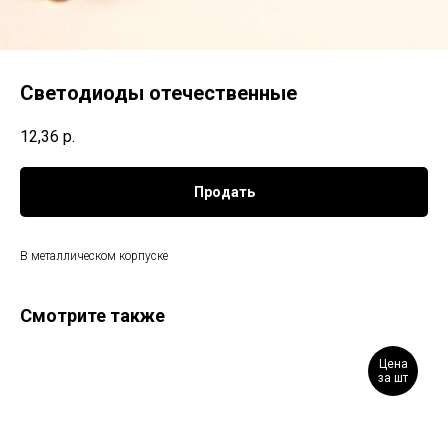
Светодиоды отечественные
12,36
р.
Продать
В металлическом корпуске
Смотрите также
Цена
за шт