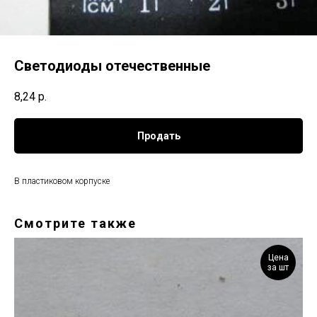
Светодиоды отечественные
8,24
р.
Продать
В пластиковом корпуске
Смотрите также
Цена
за шт