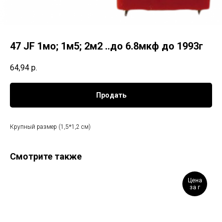
47 JF 1мо; 1м5; 2м2 ..до 6.8мкф до 1993г
64,94
р.
Продать
Крупный размер (1,5*1,2 см)
Смотрите также
Цена
за г