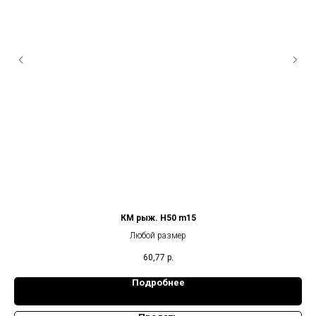
КМ рыж. Н50 m15
Любой размер
60,77
р.
Подробнее