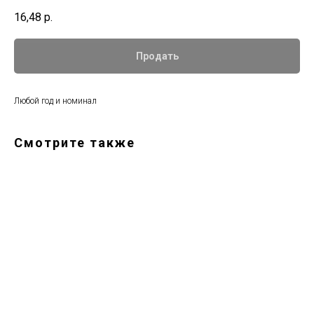
16,48
р.
Продать
Любой год и номинал
Смотрите также