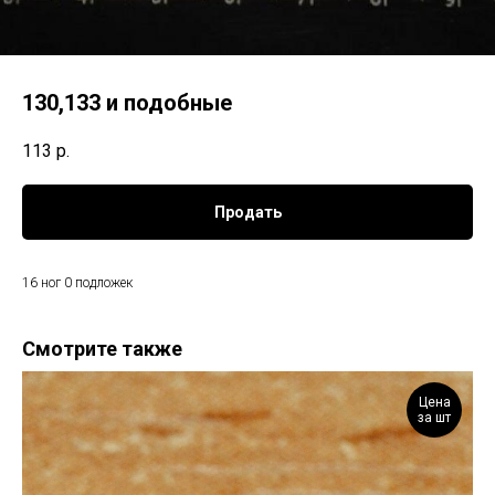
130,133 и подобные
113
р.
Продать
16 ног 0 подложек
Смотрите также
Цена
за шт