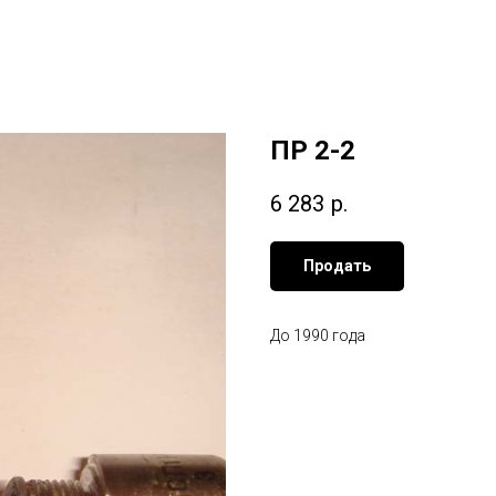
ПР 2-2
6 283
р.
Продать
До 1990 года