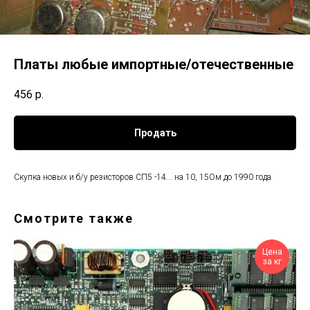
Платы любые импортные/отечественные
456
р.
Продать
Скупка новых и б/у резисторов СП5 -14... на 10, 15Ом до 1990 года
Смотрите также
Цена
за кг