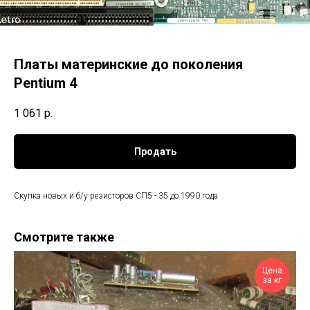
Платы материнские до поколения
Pentium 4
1 061
р.
Продать
Скупка новых и б/у резисторов СП5 - 35 до 1990 года
Смотрите также
Цена
за кг