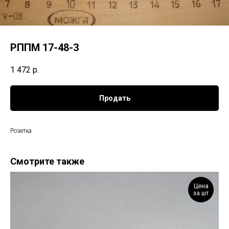
РППМ 17-48-3
1 472
р.
Продать
Розетка
Смотрите также
Цена
за шт