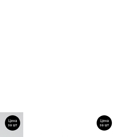
Цена
Цена
за шт
за шт