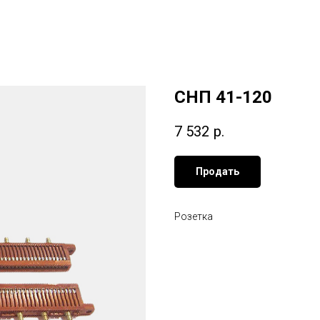
СНП 41-120
7 532
р.
Продать
Розетка