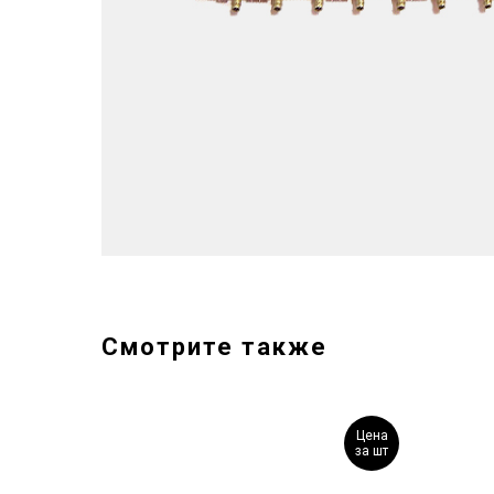
Смотрите также
Цена
Цена
за шт
за шт