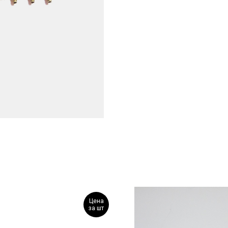
Цена
за шт