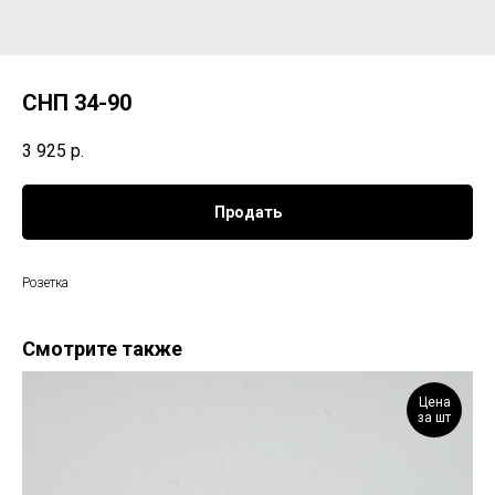
СНП 34-90
3 925
р.
Продать
Розетка
Смотрите также
Цена
за шт