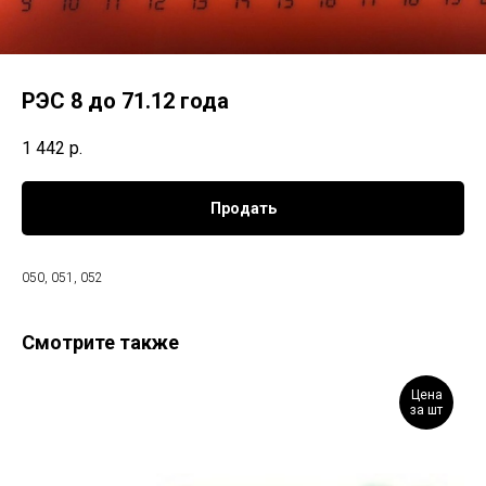
РЭС 8 до 71.12 года
1 442
р.
Продать
050, 051, 052
Смотрите также
Цена
за шт