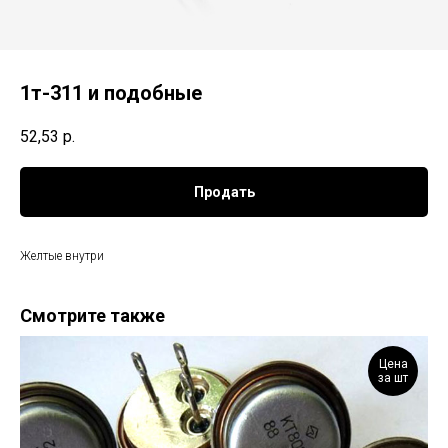
1т-311 и подобные
52,53
р.
Продать
Желтые внутри
Смотрите также
Цена
за шт