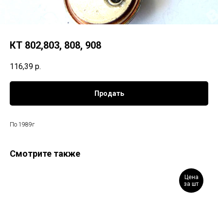
КТ 802,803, 808, 908
116,39
р.
Продать
По 1989г
Смотрите также
Цена
за шт