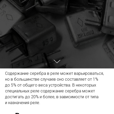
Содержание серебра в реле может варьироваться,
но в большинстве случаев оно составляет от 1%
до 5% от общего веса устройства. В некоторых
специальных реле содержание серебра может
достигать до 20% и более, в зависимости от типа
и назначения реле.