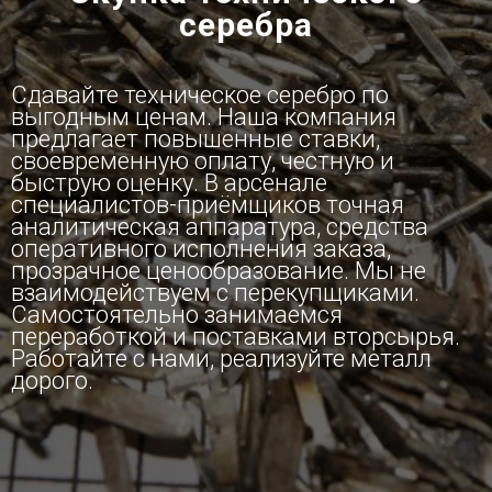
серебра
Сдавайте техническое серебро по
выгодным ценам. Наша компания
предлагает повышенные ставки,
своевременную оплату, честную и
быструю оценку. В арсенале
специалистов-приёмщиков точная
аналитическая аппаратура, средства
оперативного исполнения заказа,
прозрачное ценообразование. Мы не
взаимодействуем с перекупщиками.
Самостоятельно занимаемся
переработкой и поставками вторсырья.
Работайте с нами, реализуйте металл
дорого.