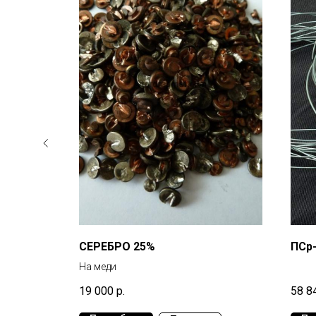
СЕРЕБРО 25%
ПСр
На меди
19 000
р.
58 8